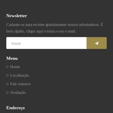
Newsletter
Cadastre-se para receber gratuitamente nossos informativos. É
bem rápido, clique aqui e insira o seu e-mail.
Menu
Home
Localização
Fale conosco
Avaliação
Endereço