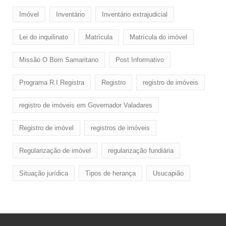
Imóvel
Inventário
Inventário extrajudicial
Lei do inquilinato
Matrícula
Matrícula do imóvel
Missão O Bom Samaritano
Post Informativo
Programa R.I Registra
Registro
registro de imóveis
registro de imóveis em Governador Valadares
Registro de imóvel
registros de imóveis
Regularização de imóvel
regularização fundiária
Situação jurídica
Tipos de herança
Usucapião