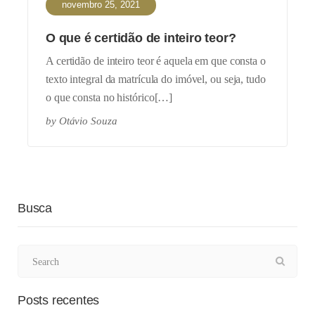
novembro 25, 2021
O que é certidão de inteiro teor?
A certidão de inteiro teor é aquela em que consta o
texto integral da matrícula do imóvel, ou seja, tudo
o que consta no histórico[…]
by
Otávio Souza
Busca
Posts recentes