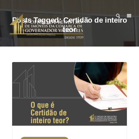
Posts Tagged: Certidão de inteiro
teor