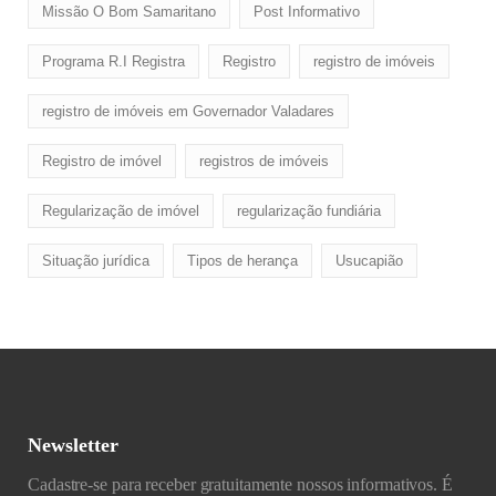
Missão O Bom Samaritano
Post Informativo
Programa R.I Registra
Registro
registro de imóveis
registro de imóveis em Governador Valadares
Registro de imóvel
registros de imóveis
Regularização de imóvel
regularização fundiária
Situação jurídica
Tipos de herança
Usucapião
Newsletter
Cadastre-se para receber gratuitamente nossos informativos. É