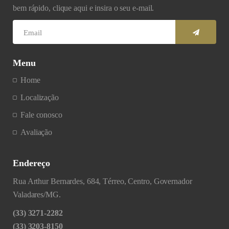
bem rápido, clique aqui e insira o seu e-mail.
Menu
Home
Localização
Fale conosco
Avaliação
Endereço
Rua Arthur Bernardes, 684, Térreo, Centro, Governador
Valadares/MG.
(33) 3271-2282
(33) 3203-8150