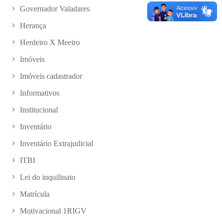
Governador Valadares
Herança
Herdeiro X Meeiro
Imóveis
Imóveis cadastrador
Informativos
Institucional
Inventário
Inventário Extrajudicial
ITBI
Lei do inquilinato
Matrícula
Motivacional 1RIGV