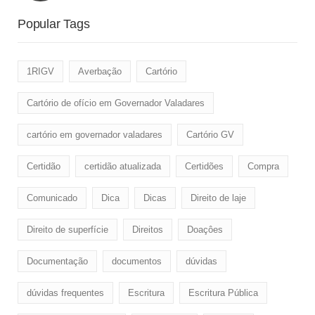
Popular Tags
1RIGV
Averbação
Cartório
Cartório de ofício em Governador Valadares
cartório em governador valadares
Cartório GV
Certidão
certidão atualizada
Certidões
Compra
Comunicado
Dica
Dicas
Direito de laje
Direito de superfície
Direitos
Doaçôes
Documentação
documentos
dúvidas
dúvidas frequentes
Escritura
Escritura Pública