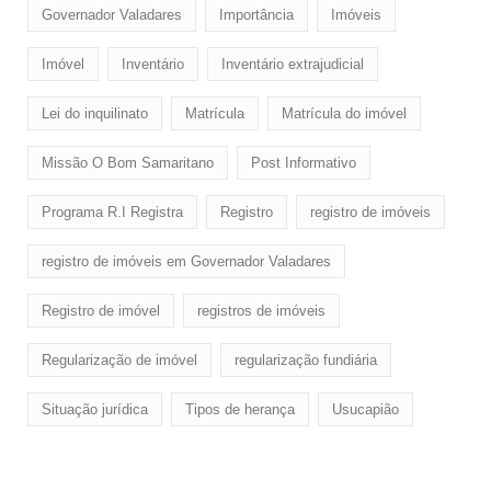
Governador Valadares
Importância
Imóveis
Imóvel
Inventário
Inventário extrajudicial
Lei do inquilinato
Matrícula
Matrícula do imóvel
Missão O Bom Samaritano
Post Informativo
Programa R.I Registra
Registro
registro de imóveis
registro de imóveis em Governador Valadares
Registro de imóvel
registros de imóveis
Regularização de imóvel
regularização fundiária
Situação jurídica
Tipos de herança
Usucapião