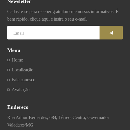
Newsletter
Cadastre-se para receber gratuitamente nossos informativos. É
bem rápido, clique aqui e insira o seu e-mail.
Menu
Home
Localização
Fale conosco
Avaliação
Endereço
Rua Arthur Bernardes, 684, Térreo, Centro, Governador
Valadares/MG.