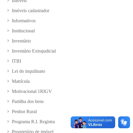
Imóveis
Imóveis cadastrador
Informativos
Institucional
Inventário
Inventário Extrajudicial
ITBI
Lei do inquilinato
Matrícula
Motivacional 1RIGV
Partilha dos bens
Penhor Rural
Programa R.I. Registra
Proprietário de imóvel