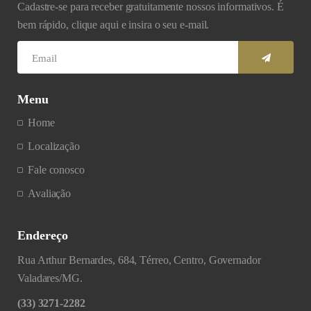
Cadastre-se para receber gratuitamente nossos informativos. É
bem rápido, clique aqui e insira o seu e-mail.
Menu
Home
Localização
Fale conosco
Avaliação
Endereço
Rua Arthur Bernardes, 684, Térreo, Centro, Governador
Valadares/MG.
(33) 3271-2282