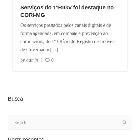
Serviços do 1°RIGV foi destaque no
CORI-MG
Os serviços prestados pelos canais digitais e de
forma agendada, em combate e prevenção ao
coronavírus, do 1° Ofício de Registro de Imóveis
de Governador[…]
by
admin
0
Busca
Posts recentes