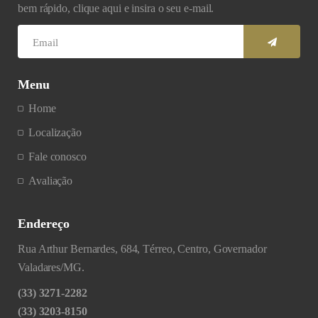
bem rápido, clique aqui e insira o seu e-mail.
Menu
Home
Localização
Fale conosco
Avaliação
Endereço
Rua Arthur Bernardes, 684, Térreo, Centro, Governador
Valadares/MG.
(33) 3271-2282
(33) 3203-8150