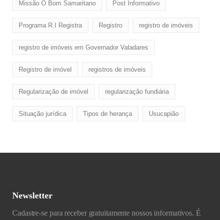
Missão O Bom Samaritano
Post Informativo
Programa R.I Registra
Registro
registro de imóveis
registro de imóveis em Governador Valadares
Registro de imóvel
registros de imóveis
Regularização de imóvel
regularização fundiária
Situação jurídica
Tipos de herança
Usucapião
Newsletter
Cadastre-se para receber gratuitamente nossos informativos. É