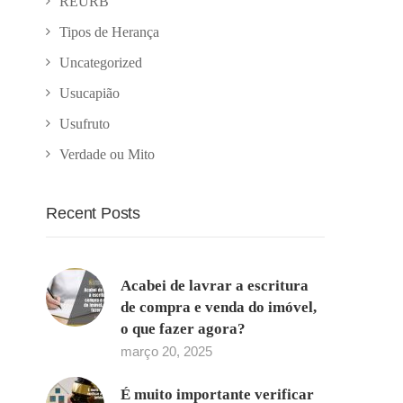
REURB
Tipos de Herança
Uncategorized
Usucapião
Usufruto
Verdade ou Mito
Recent Posts
Acabei de lavrar a escritura
de compra e venda do imóvel,
o que fazer agora?
março 20, 2025
É muito importante verificar