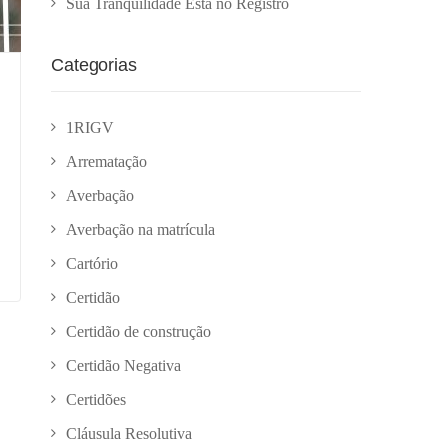
Sua Tranquilidade Está no Registro
Categorias
1RIGV
Arrematação
Averbação
Averbação na matrícula
Cartório
Certidão
Certidão de construção
Certidão Negativa
Certidões
Cláusula Resolutiva