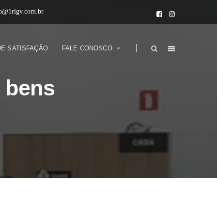
to@1rigv.com.br
DE SATISFAÇÃO
FALE CONOSCO
 bens