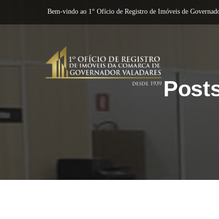
Bem-vindo ao 1° Ofício de Registro de Imóveis de Governado
Post