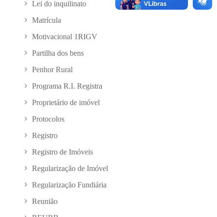
Lei do inquilinato
Matrícula
Motivacional 1RIGV
Partilha dos bens
Penhor Rural
Programa R.I. Registra
Proprietário de imóvel
Protocolos
Registro
Registro de Imóveis
Regularização de Imóvel
Regularização Fundiária
Reunião