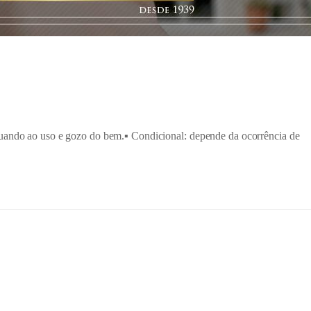
uando ao uso e gozo do bem.▪️ Condicional: depende da ocorrência de