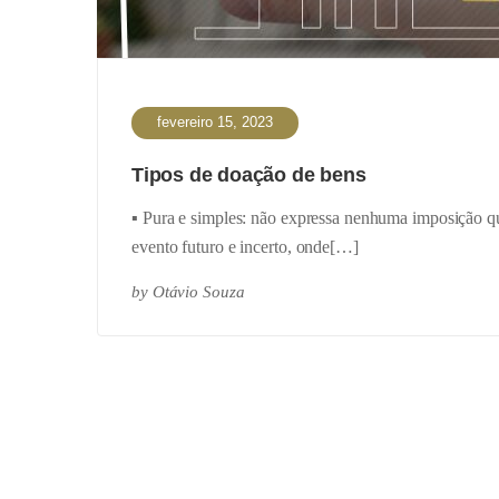
fevereiro 15, 2023
Tipos de doação de bens
▪️ Pura e simples: não expressa nenhuma imposição q
evento futuro e incerto, onde[…]
by
Otávio Souza