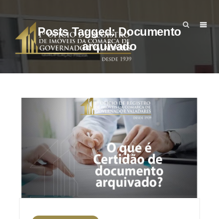
Posts Tagged: Documento
arquivado