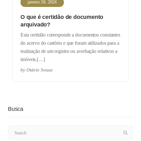
janeiro 29, 2024
O que é certidão de documento
arquivado?
Esta certidão corresponde a documentos constantes
do acervo do cartório e que foram utilizados para a
realização de um registro ou averbação relativos a
imóveis.[…]
by
Otávio Souza
Busca