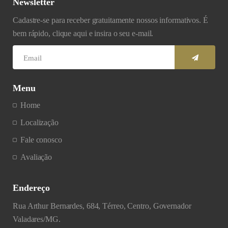
Newsletter
Cadastre-se para receber gratuitamente nossos informativos. É
bem rápido, clique aqui e insira o seu e-mail.
Menu
Home
Localização
Fale conosco
Avaliação
Endereço
Rua Arthur Bernardes, 684, Térreo, Centro, Governador
Valadares/MG.