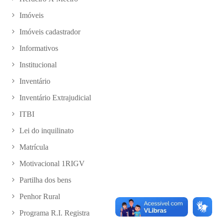
Imóveis
Imóveis cadastrador
Informativos
Institucional
Inventário
Inventário Extrajudicial
ITBI
Lei do inquilinato
Matrícula
Motivacional 1RIGV
Partilha dos bens
Penhor Rural
Programa R.I. Registra