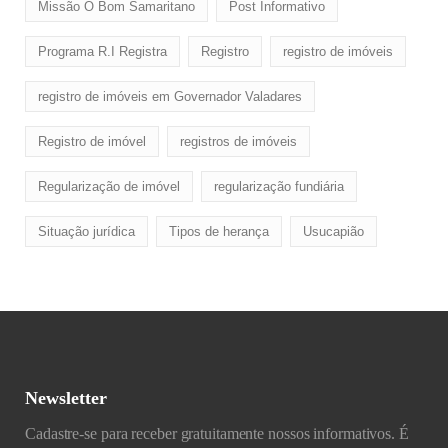
Missão O Bom Samaritano
Post Informativo
Programa R.I Registra
Registro
registro de imóveis
registro de imóveis em Governador Valadares
Registro de imóvel
registros de imóveis
Regularização de imóvel
regularização fundiária
Situação jurídica
Tipos de herança
Usucapião
Newsletter
Cadastre-se para receber gratuitamente nossos informativos. É