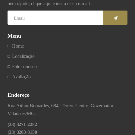
bem rápido, clique aqui e insira o seu e-mail.
Menu
Home
Localização
Fale conosco
Avaliação
Endereço
Rua Arthur Bernardes, 684, Térreo, Centro, Governador
Valadares/MG.
(33) 3271-2282
(33) 3203-8150