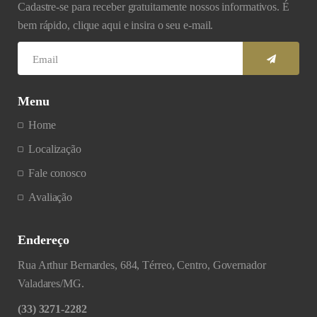
Cadastre-se para receber gratuitamente nossos informativos. É
bem rápido, clique aqui e insira o seu e-mail.
Menu
Home
Localização
Fale conosco
Avaliação
Endereço
Rua Arthur Bernardes, 684, Térreo, Centro, Governador
Valadares/MG.
(33) 3271-2282