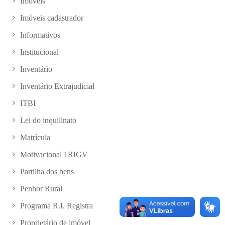
Imóveis
Imóveis cadastrador
Informativos
Institucional
Inventário
Inventário Extrajudicial
ITBI
Lei do inquilinato
Matrícula
Motivacional 1RIGV
Partilha dos bens
Penhor Rural
Programa R.I. Registra
Proprietário de imóvel