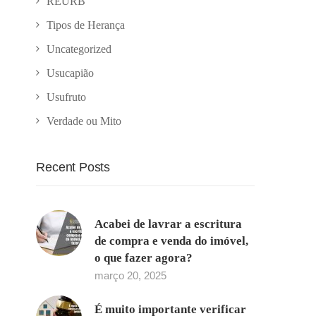
REURB
Tipos de Herança
Uncategorized
Usucapião
Usufruto
Verdade ou Mito
Recent Posts
Acabei de lavrar a escritura
de compra e venda do imóvel,
o que fazer agora?
março 20, 2025
É muito importante verificar