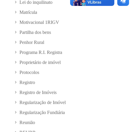
Lei do inquilinato
Matrícula
Motivacional 1RIGV
Partilha dos bens
Penhor Rural
Programa R.I. Registra
Proprietário de imóvel
Protocolos
Registro
Registro de Imóveis
Regularização de Imóvel
Regularização Fundiária
Reunião