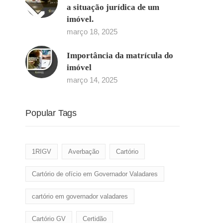
a situação jurídica de um
imóvel.
março 18, 2025
Importância da matrícula do
imóvel
março 14, 2025
Popular Tags
1RIGV
Averbação
Cartório
Cartório de ofício em Governador Valadares
cartório em governador valadares
Cartório GV
Certidão