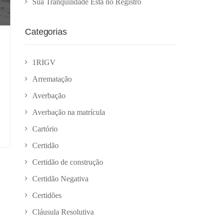
Sua Tranquilidade Está no Registro
Categorias
1RIGV
Arrematação
Averbação
Averbação na matrícula
Cartório
Certidão
Certidão de construção
Certidão Negativa
Certidões
Cláusula Resolutiva