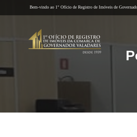
Bem-vindo ao 1° Ofício de Registro de Imóveis de Governado
P