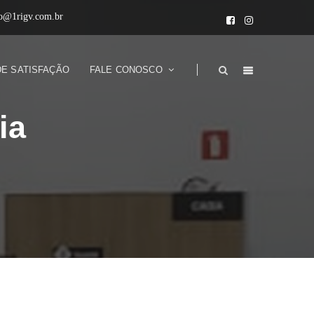
to@1rigv.com.br
DE SATISFAÇÃO
FALE CONOSCO
ia