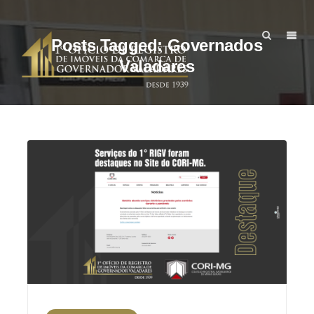
Posts Tagged: Governados
Valadares