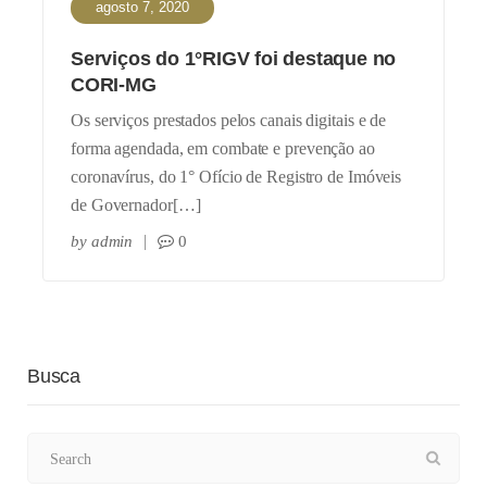
agosto 7, 2020
Serviços do 1°RIGV foi destaque no
CORI-MG
Os serviços prestados pelos canais digitais e de
forma agendada, em combate e prevenção ao
coronavírus, do 1° Ofício de Registro de Imóveis
de Governador[…]
by
admin
0
Busca