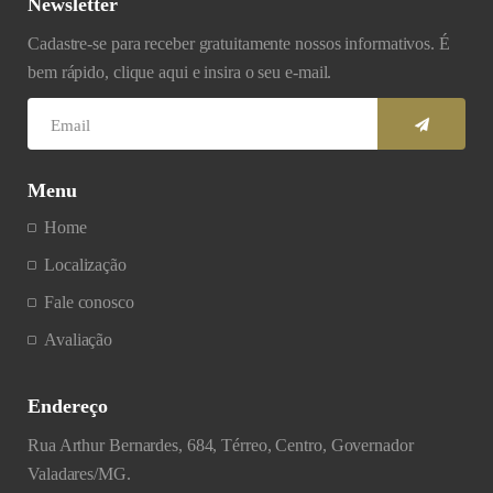
Newsletter
Cadastre-se para receber gratuitamente nossos informativos. É
bem rápido, clique aqui e insira o seu e-mail.
Menu
Home
Localização
Fale conosco
Avaliação
Endereço
Rua Arthur Bernardes, 684, Térreo, Centro, Governador
Valadares/MG.