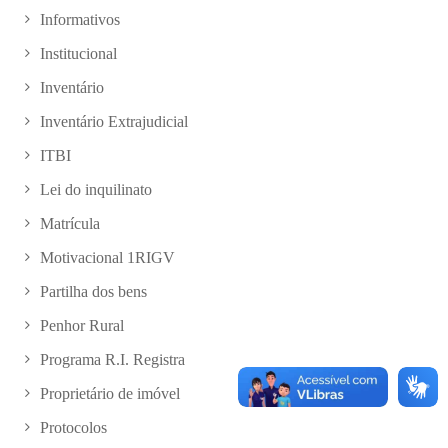
Informativos
Institucional
Inventário
Inventário Extrajudicial
ITBI
Lei do inquilinato
Matrícula
Motivacional 1RIGV
Partilha dos bens
Penhor Rural
Programa R.I. Registra
Proprietário de imóvel
Protocolos