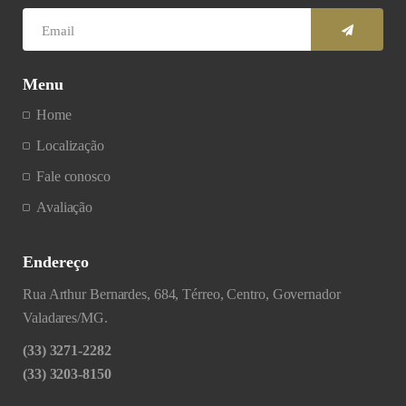
Menu
Home
Localização
Fale conosco
Avaliação
Endereço
Rua Arthur Bernardes, 684, Térreo, Centro, Governador
Valadares/MG.
(33) 3271-2282
(33) 3203-8150