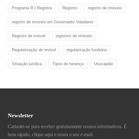
Programa R.I Registra
Registro
registro de imóveis
registro de imóveis em Governador Valadares
Registro de imóvel
registros de imóveis
Regularização de imóvel
regularização fundiária
Situação jurídica
Tipos de herança
Usucapião
Newsletter
Cadastre-se para receber gratuitamente nossos informativos. É
bem rápido, clique aqui e insira o seu e-mail.