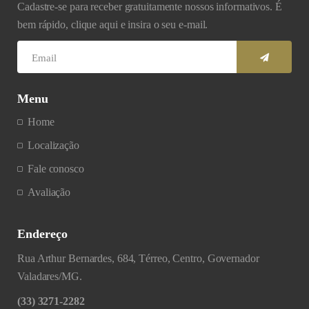
Cadastre-se para receber gratuitamente nossos informativos. É
bem rápido, clique aqui e insira o seu e-mail.
Menu
Home
Localização
Fale conosco
Avaliação
Endereço
Rua Arthur Bernardes, 684, Térreo, Centro, Governador
Valadares/MG.
(33) 3271-2282