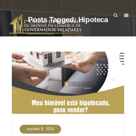
Posts Tagged: Hipoteca
outubro 8, 2024