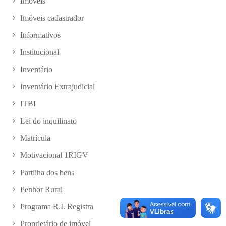
Imóveis
Imóveis cadastrador
Informativos
Institucional
Inventário
Inventário Extrajudicial
ITBI
Lei do inquilinato
Matrícula
Motivacional 1RIGV
Partilha dos bens
Penhor Rural
Programa R.I. Registra
Proprietário de imóvel