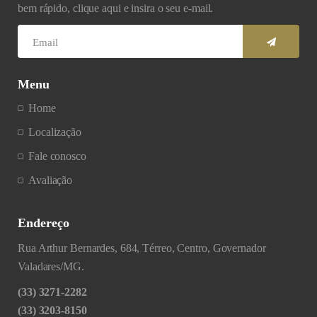
bem rápido, clique aqui e insira o seu e-mail.
Menu
Home
Localização
Fale conosco
Avaliação
Endereço
Rua Arthur Bernardes, 684, Térreo, Centro, Governador
Valadares/MG.
(33) 3271-2282
(33) 3203-8150