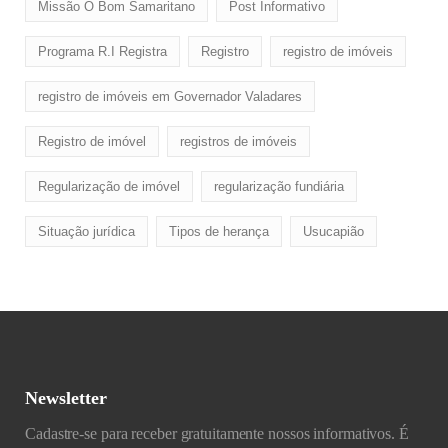
Missão O Bom Samaritano
Post Informativo
Programa R.I Registra
Registro
registro de imóveis
registro de imóveis em Governador Valadares
Registro de imóvel
registros de imóveis
Regularização de imóvel
regularização fundiária
Situação jurídica
Tipos de herança
Usucapião
Newsletter
Cadastre-se para receber gratuitamente nossos informativos. É