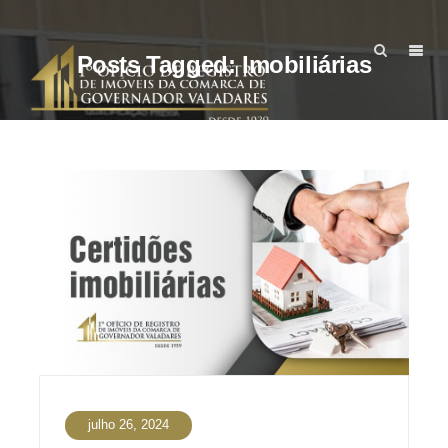
Posts Tagged: Imobiliárias
julho 26, 2024