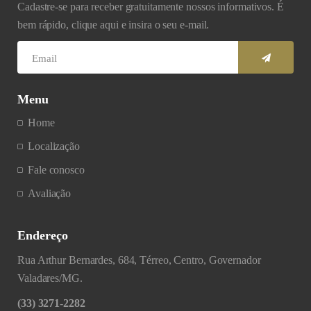
Cadastre-se para receber gratuitamente nossos informativos. É
bem rápido, clique aqui e insira o seu e-mail.
Menu
Home
Localização
Fale conosco
Avaliação
Endereço
Rua Arthur Bernardes, 684, Térreo, Centro, Governador
Valadares/MG.
(33) 3271-2282