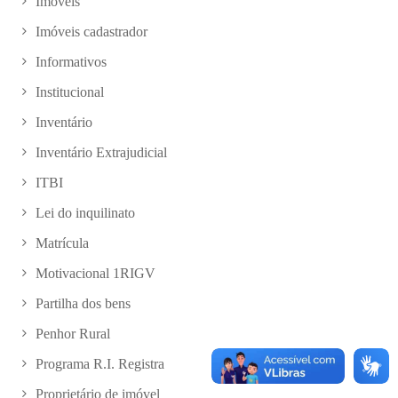
Imóveis
Imóveis cadastrador
Informativos
Institucional
Inventário
Inventário Extrajudicial
ITBI
Lei do inquilinato
Matrícula
Motivacional 1RIGV
Partilha dos bens
Penhor Rural
Programa R.I. Registra
Proprietário de imóvel