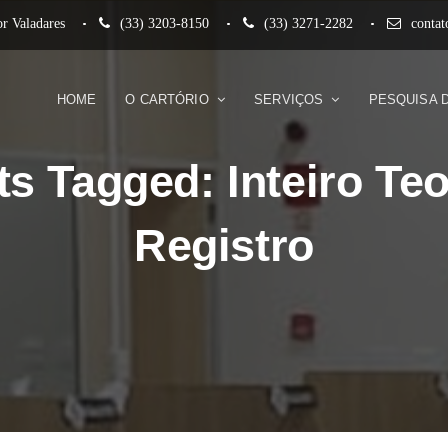
r Valadares
(33) 3203-8150
(33) 3271-2282
conta
HOME
O CARTÓRIO
SERVIÇOS
PESQUISA 
ts Tagged: Inteiro Teo
Registro