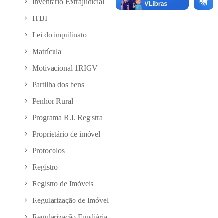
Inventário Extrajudicial
ITBI
Lei do inquilinato
Matrícula
Motivacional 1RIGV
Partilha dos bens
Penhor Rural
Programa R.I. Registra
Proprietário de imóvel
Protocolos
Registro
Registro de Imóveis
Regularização de Imóvel
Regularização Fundiária