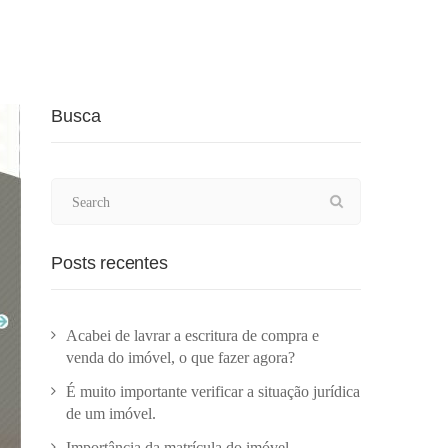
Busca
Posts recentes
Acabei de lavrar a escritura de compra e
venda do imóvel, o que fazer agora?
É muito importante verificar a situação jurídica
de um imóvel.
Importância da matrícula do imóvel