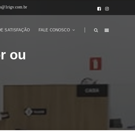
to@1rigv.com.br
DE SATISFAÇÃO
FALE CONOSCO
r ou