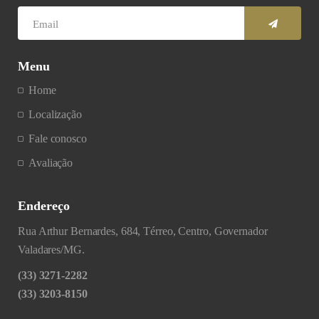
Menu
Home
Localização
Fale conosco
Avaliação
Endereço
Rua Arthur Bernardes, 684, Térreo, Centro, Governador
Valadares/MG.
(33) 3271-2282
(33) 3203-8150