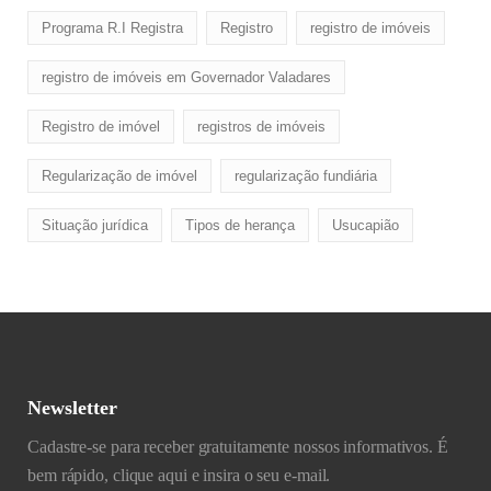
Programa R.I Registra
Registro
registro de imóveis
registro de imóveis em Governador Valadares
Registro de imóvel
registros de imóveis
Regularização de imóvel
regularização fundiária
Situação jurídica
Tipos de herança
Usucapião
Newsletter
Cadastre-se para receber gratuitamente nossos informativos. É
bem rápido, clique aqui e insira o seu e-mail.