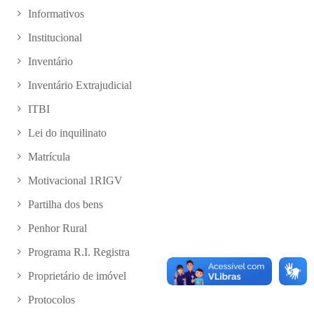
Informativos
Institucional
Inventário
Inventário Extrajudicial
ITBI
Lei do inquilinato
Matrícula
Motivacional 1RIGV
Partilha dos bens
Penhor Rural
Programa R.I. Registra
Proprietário de imóvel
Protocolos