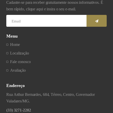
Cadastre-se para receber gratuitamente nossos informativos. É
bem rápido, clique aqui e insira o seu e-mail.
Menu
Home
Localização
Fale conosco
Avaliação
Endereço
Rua Arthur Bernardes, 684, Térreo, Centro, Governador
Valadares/MG.
(33) 3271-2282