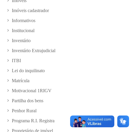
Imóveis
Imóveis cadastrador
Informativos
Institucional
Inventário
Inventário Extrajudicial
ITBI
Lei do inquilinato
Matrícula
Motivacional 1RIGV
Partilha dos bens
Penhor Rural
Programa R.I. Registra
Proprietário de imóvel