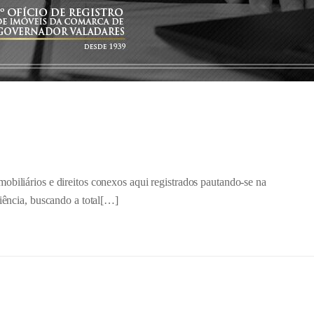
biliários e direitos conexos aqui registrados pautando-se na
ciência, buscando a total[…]