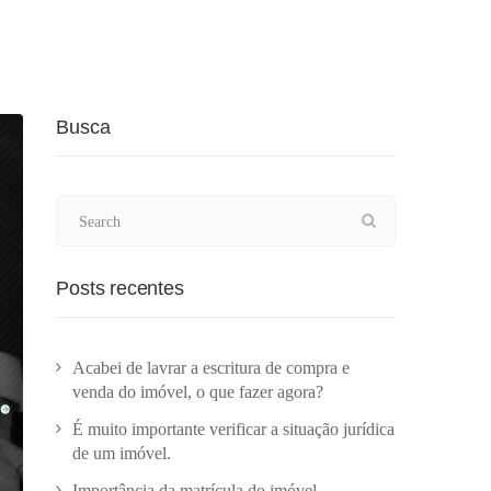
Busca
Posts recentes
Acabei de lavrar a escritura de compra e
venda do imóvel, o que fazer agora?
É muito importante verificar a situação jurídica
de um imóvel.
Importância da matrícula do imóvel