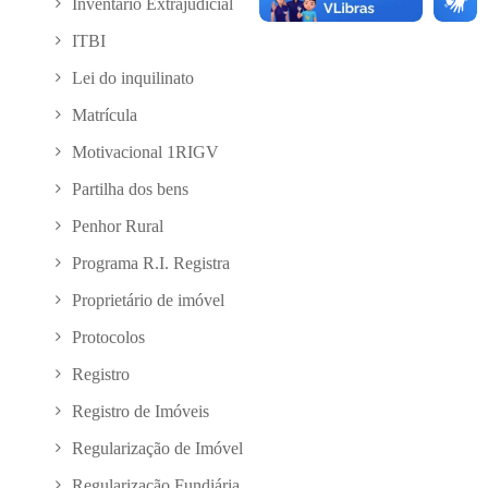
Inventário Extrajudicial
ITBI
Lei do inquilinato
Matrícula
Motivacional 1RIGV
Partilha dos bens
Penhor Rural
Programa R.I. Registra
Proprietário de imóvel
Protocolos
Registro
Registro de Imóveis
Regularização de Imóvel
Regularização Fundiária