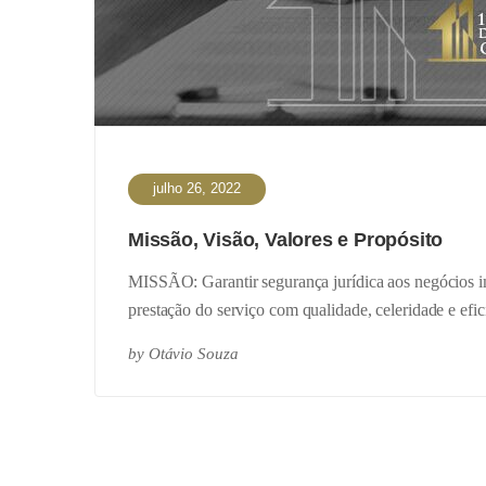
julho 26, 2022
Missão, Visão, Valores e Propósito
MISSÃO: Garantir segurança jurídica aos negócios imo
prestação do serviço com qualidade, celeridade e efi
by
Otávio Souza