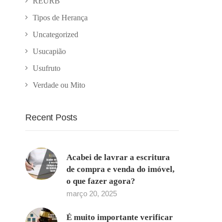
REURB
Tipos de Herança
Uncategorized
Usucapião
Usufruto
Verdade ou Mito
Recent Posts
Acabei de lavrar a escritura
de compra e venda do imóvel,
o que fazer agora?
março 20, 2025
É muito importante verificar