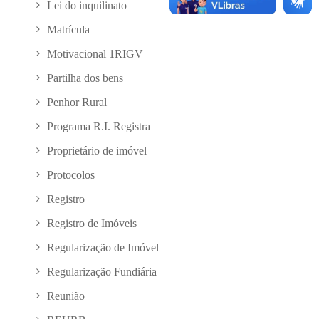
Lei do inquilinato
Matrícula
Motivacional 1RIGV
Partilha dos bens
Penhor Rural
Programa R.I. Registra
Proprietário de imóvel
Protocolos
Registro
Registro de Imóveis
Regularização de Imóvel
Regularização Fundiária
Reunião