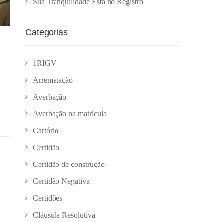
Sua Tranquilidade Está no Registro
Categorias
1RIGV
Arrematação
Averbação
Averbação na matrícula
Cartório
Certidão
Certidão de construção
Certidão Negativa
Certidões
Cláusula Resolutiva