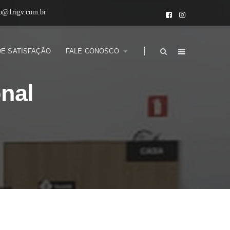
to@1rigv.com.br
DE SATISFAÇÃO
FALE CONOSCO
nal