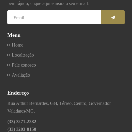
bem rápido, clique aqui e insira o seu e-mail.
Menu
Home
Localização
Fale conosco
Avaliação
Endereço
Rua Arthur Bernardes, 684, Térreo, Centro, Governador
Valadares/MG.
(33) 3271-2282
(33) 3203-8150