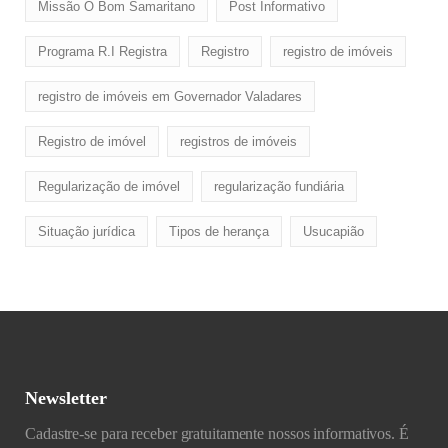
Missão O Bom Samaritano
Post Informativo
Programa R.I Registra
Registro
registro de imóveis
registro de imóveis em Governador Valadares
Registro de imóvel
registros de imóveis
Regularização de imóvel
regularização fundiária
Situação jurídica
Tipos de herança
Usucapião
Newsletter
Cadastre-se para receber gratuitamente nossos informativos. É