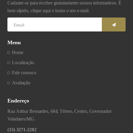
Cadastre-se para receber gratuitamente nossos informativos. É
bem rápido, clique aqui e insira o seu e-mail.
Menu
Home
Localização
Fale conosco
Avaliação
Endereço
Rua Arthur Bernardes, 684, Térreo, Centro, Governador
Valadares/MG.
(33) 3271-2282