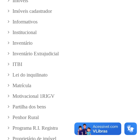
Imóveis
Imóveis cadastrador
Informativos
Institucional
Inventário
Inventário Extrajudicial
ITBI
Lei do inquilinato
Matrícula
Motivacional 1RIGV
Partilha dos bens
Penhor Rural
Programa R.I. Registra
Proprietário de imóvel