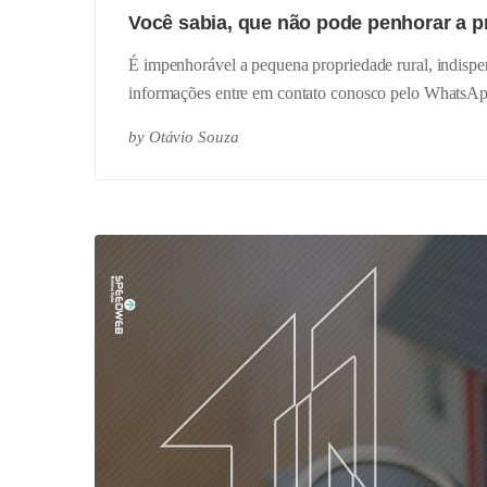
Você sabia, que não pode penhorar a p
É impenhorável a pequena propriedade rural, indispen
informações entre em contato conosco pelo WhatsA
by
Otávio Souza