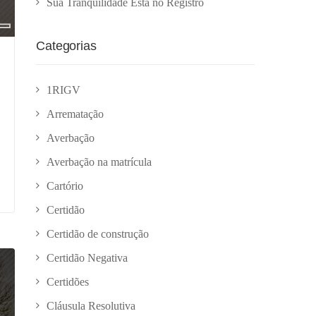
Sua Tranquilidade Está no Registro
Categorias
1RIGV
Arrematação
Averbação
Averbação na matrícula
Cartório
Certidão
Certidão de construção
Certidão Negativa
Certidões
Cláusula Resolutiva