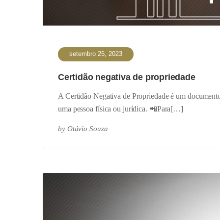
setembro 25, 2023
Certidão negativa de propriedade
A Certidão Negativa de Propriedade é um documento 
uma pessoa física ou jurídica. 📲Para[…]
by
Otávio Souza