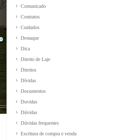
Comunicado
Contratos
Cuidados
Destaque
Dica
Direito de Laje
Direitos
Dívidas
Documentos
Duvidas
Dúvidas
Dúvidas frequentes
Escritura de compra e venda