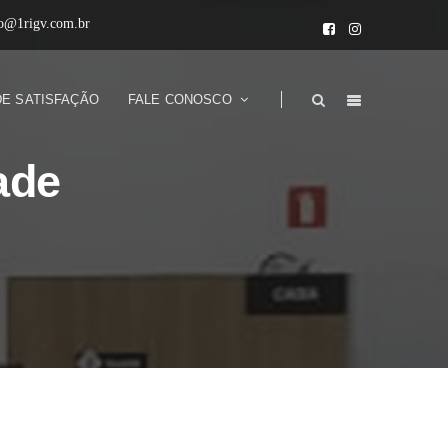
to@1rigv.com.br
DE SATISFAÇÃO
FALE CONOSCO
ade