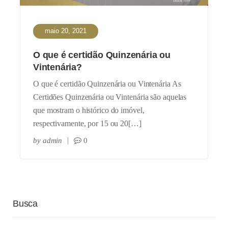
maio 20, 2021
O que é certidão Quinzenária ou
Vintenária?
O que é certidão Quinzenária ou Vintenária As
Certidões Quinzenária ou Vintenária são aquelas
que mostram o histórico do imóvel,
respectivamente, por 15 ou 20[…]
by
admin
0
Busca