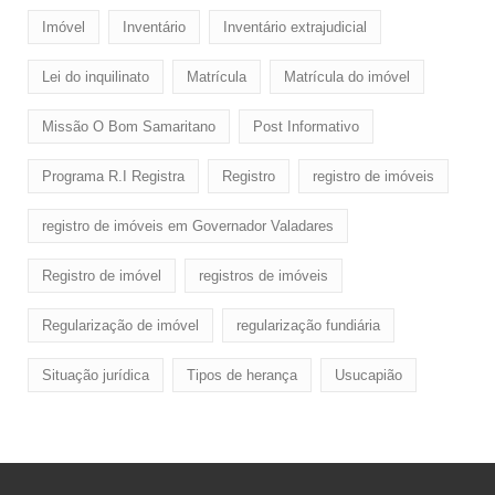
Imóvel
Inventário
Inventário extrajudicial
Lei do inquilinato
Matrícula
Matrícula do imóvel
Missão O Bom Samaritano
Post Informativo
Programa R.I Registra
Registro
registro de imóveis
registro de imóveis em Governador Valadares
Registro de imóvel
registros de imóveis
Regularização de imóvel
regularização fundiária
Situação jurídica
Tipos de herança
Usucapião