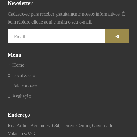
Newsletter
Cadastre-se para receber gratuitamente nossos informativos. É
bem rápido, clique aqui e insira o seu e-mail.
Menu
Home
Localização
Fale conosco
Avaliação
Endereço
Rua Arthur Bernardes, 684, Térreo, Centro, Governador
Valadares/MG.