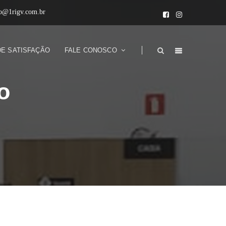
to@1rigv.com.br
DE SATISFAÇÃO
FALE CONOSCO
o