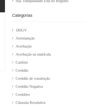
Sua Tranquilidade Está no Registro
Categorias
1RIGV
Arrematação
Averbação
Averbação na matrícula
Cartório
Certidão
Certidão de construção
Certidão Negativa
Certidões
Cláusula Resolutiva