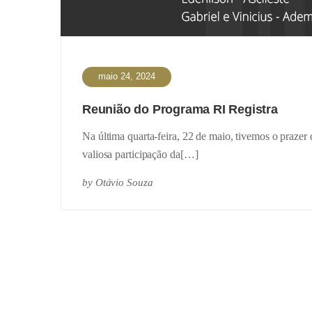
maio 24, 2024
Reunião do Programa RI Registra
Na última quarta-feira, 22 de maio, tivemos o praze
valiosa participação da[…]
by
Otávio Souza