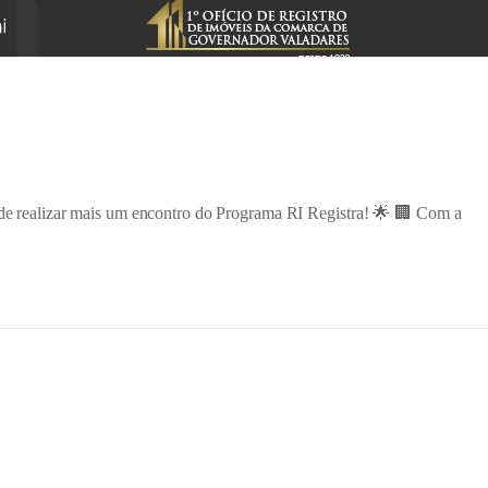
r de realizar mais um encontro do Programa RI Registra! 🌟 🏢 Com a