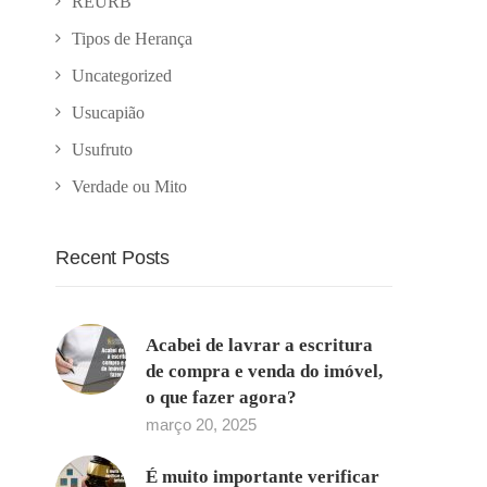
REURB
Tipos de Herança
Uncategorized
Usucapião
Usufruto
Verdade ou Mito
Recent Posts
Acabei de lavrar a escritura
de compra e venda do imóvel,
o que fazer agora?
março 20, 2025
É muito importante verificar