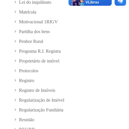
Lei do inquilinato
Matrícula
Motivacional 1RIGV
Partilha dos bens
Penhor Rural
Programa R.I. Registra
Proprietário de imóvel
Protocolos
Registro
Registro de Imóveis
Regularização de Imóvel
Regularização Fundiária
Reunião