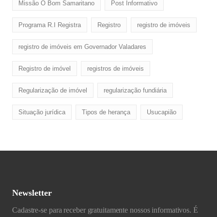
Missão O Bom Samaritano
Post Informativo
Programa R.I Registra
Registro
registro de imóveis
registro de imóveis em Governador Valadares
Registro de imóvel
registros de imóveis
Regularização de imóvel
regularização fundiária
Situação jurídica
Tipos de herança
Usucapião
Newsletter
Cadastre-se para receber gratuitamente nossos informativos. É