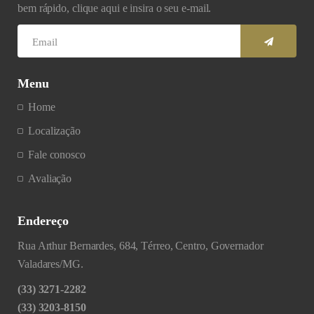
bem rápido, clique aqui e insira o seu e-mail.
Menu
Home
Localização
Fale conosco
Avaliação
Endereço
Rua Arthur Bernardes, 684, Térreo, Centro, Governador
Valadares/MG.
(33) 3271-2282
(33) 3203-8150