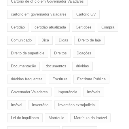
Cartório de ofício em Governador Valadares
cartório em governador valadares
Cartório GV
Certidão
certidão atualizada
Certidões
Compra
Comunicado
Dica
Dicas
Direito de laje
Direito de superfície
Direitos
Doaçôes
Documentação
documentos
dúvidas
dúvidas frequentes
Escritura
Escritura Pública
Governador Valadares
Importância
Imóveis
Imóvel
Inventário
Inventário extrajudicial
Lei do inquilinato
Matrícula
Matrícula do imóvel