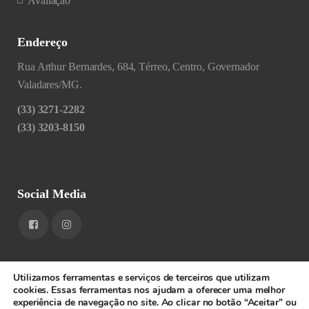
Avaliação
Endereço
Rua Arthur Bernardes, 684, Térreo, Centro, Governador
Valadares/MG.
(33) 3271-2282
(33) 3203-8150
Social Media
Utilizamos ferramentas e serviços de terceiros que utilizam
cookies. Essas ferramentas nos ajudam a oferecer uma melhor
experiência de navegação no site. Ao clicar no botão “Aceitar” ou