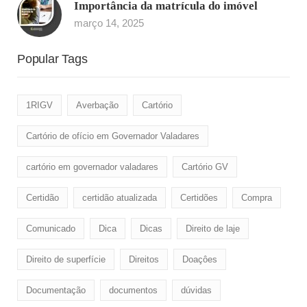
Importância da matrícula do imóvel
março 14, 2025
Popular Tags
1RIGV
Averbação
Cartório
Cartório de ofício em Governador Valadares
cartório em governador valadares
Cartório GV
Certidão
certidão atualizada
Certidões
Compra
Comunicado
Dica
Dicas
Direito de laje
Direito de superfície
Direitos
Doaçôes
Documentação
documentos
dúvidas