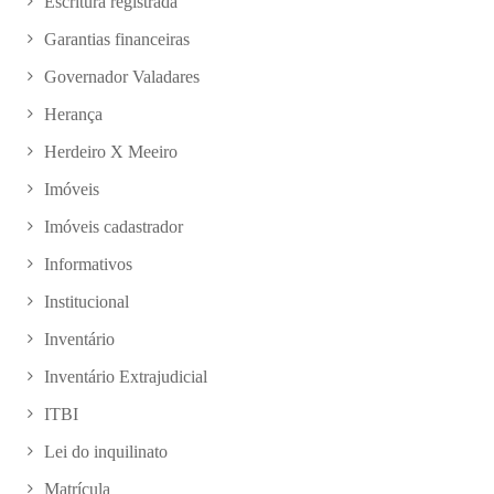
Escritura registrada
Garantias financeiras
Governador Valadares
Herança
Herdeiro X Meeiro
Imóveis
Imóveis cadastrador
Informativos
Institucional
Inventário
Inventário Extrajudicial
ITBI
Lei do inquilinato
Matrícula