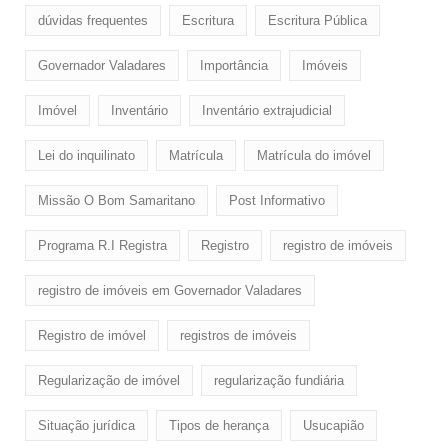
dúvidas frequentes
Escritura
Escritura Pública
Governador Valadares
Importância
Imóveis
Imóvel
Inventário
Inventário extrajudicial
Lei do inquilinato
Matrícula
Matrícula do imóvel
Missão O Bom Samaritano
Post Informativo
Programa R.I Registra
Registro
registro de imóveis
registro de imóveis em Governador Valadares
Registro de imóvel
registros de imóveis
Regularização de imóvel
regularização fundiária
Situação jurídica
Tipos de herança
Usucapião