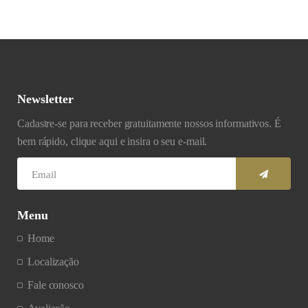
Newsletter
Cadastre-se para receber gratuitamente nossos informativos. É
bem rápido, clique aqui e insira o seu e-mail.
Menu
Home
Localização
Fale conosco