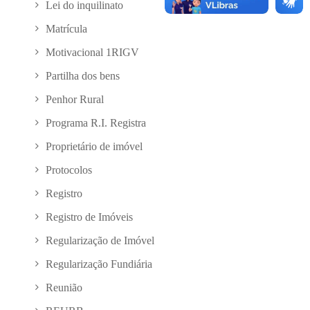
Lei do inquilinato
Matrícula
Motivacional 1RIGV
Partilha dos bens
Penhor Rural
Programa R.I. Registra
Proprietário de imóvel
Protocolos
Registro
Registro de Imóveis
Regularização de Imóvel
Regularização Fundiária
Reunião