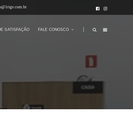
to@1rigv.com.br
DE SATISFAÇÃO
FALE CONOSCO