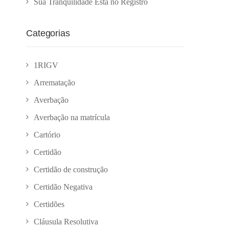
Sua Tranquilidade Está no Registro
Categorias
1RIGV
Arrematação
Averbação
Averbação na matrícula
Cartório
Certidão
Certidão de construção
Certidão Negativa
Certidões
Cláusula Resolutiva