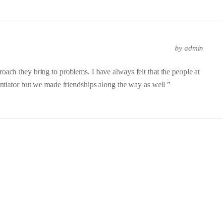
by
admin
oach they bring to problems. I have always felt that the people at
rentiator but we made friendships along the way as well ”