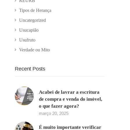
REURB
Tipos de Herança
Uncategorized
Usucapião
Usufruto
Verdade ou Mito
Recent Posts
Acabei de lavrar a escritura
de compra e venda do imóvel,
o que fazer agora?
março 20, 2025
É muito importante verificar