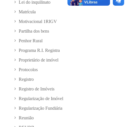
Lei do inquilinato
Matrícula
Motivacional 1RIGV
Partilha dos bens
Penhor Rural
Programa R.I. Registra
Proprietário de imóvel
Protocolos
Registro
Registro de Imóveis
Regularização de Imóvel
Regularização Fundiária
Reunião