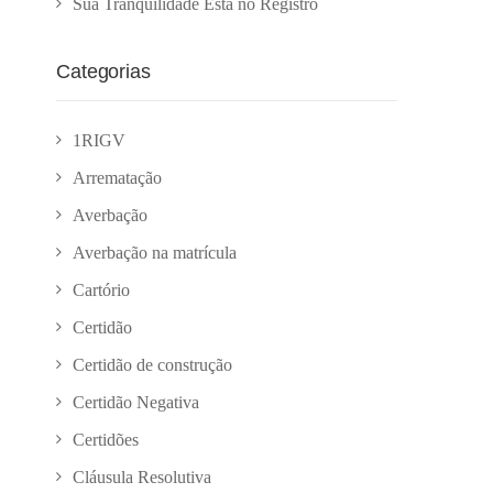
Sua Tranquilidade Está no Registro
Categorias
1RIGV
Arrematação
Averbação
Averbação na matrícula
Cartório
Certidão
Certidão de construção
Certidão Negativa
Certidões
Cláusula Resolutiva