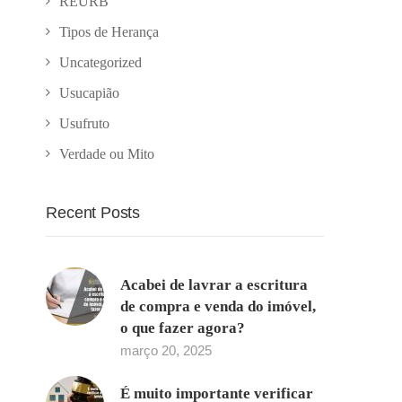
REURB
Tipos de Herança
Uncategorized
Usucapião
Usufruto
Verdade ou Mito
Recent Posts
Acabei de lavrar a escritura
de compra e venda do imóvel,
o que fazer agora?
março 20, 2025
É muito importante verificar