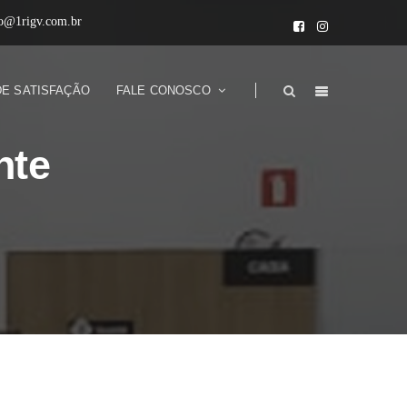
to@1rigv.com.br
DE SATISFAÇÃO
FALE CONOSCO
nte