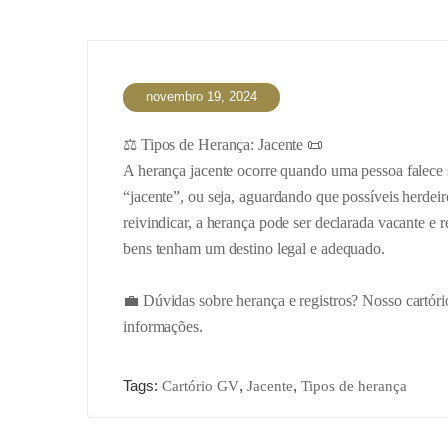
novembro 19, 2024
⚖️ Tipos de Herança: Jacente 📜
A herança jacente ocorre quando uma pessoa falece 
“jacente”, ou seja, aguardando que possíveis herdei
reivindicar, a herança pode ser declarada vacante e 
bens tenham um destino legal e adequado.
💼 Dúvidas sobre herança e registros? Nosso cartório
informações.
Tags:
,
,
Cartório GV
Jacente
Tipos de herança