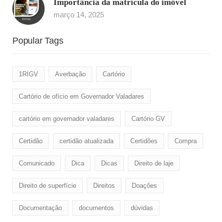
Importância da matrícula do imóvel
março 14, 2025
Popular Tags
1RIGV
Averbação
Cartório
Cartório de ofício em Governador Valadares
cartório em governador valadares
Cartório GV
Certidão
certidão atualizada
Certidões
Compra
Comunicado
Dica
Dicas
Direito de laje
Direito de superfície
Direitos
Doaçôes
Documentação
documentos
dúvidas