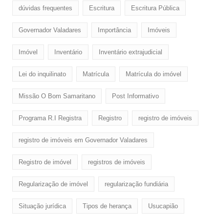
dúvidas frequentes
Escritura
Escritura Pública
Governador Valadares
Importância
Imóveis
Imóvel
Inventário
Inventário extrajudicial
Lei do inquilinato
Matrícula
Matrícula do imóvel
Missão O Bom Samaritano
Post Informativo
Programa R.I Registra
Registro
registro de imóveis
registro de imóveis em Governador Valadares
Registro de imóvel
registros de imóveis
Regularização de imóvel
regularização fundiária
Situação jurídica
Tipos de herança
Usucapião