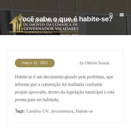
Você sabe o que é habite-se?
março 31, 2022
by
Otávio Souza
Habite-se é um documento gerado pela prefeitura, que
informa que a construção foi realizada conforme
projeto aprovado, dentro da legislação municipal e está
pronta para ser habitada.
Tags:
,
,
Cartório GV
documentos
Habite-se