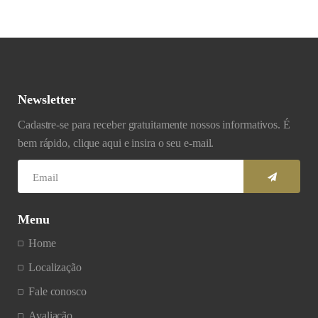
Newsletter
Cadastre-se para receber gratuitamente nossos informativos. É
bem rápido, clique aqui e insira o seu e-mail.
Menu
Home
Localização
Fale conosco
Avaliação