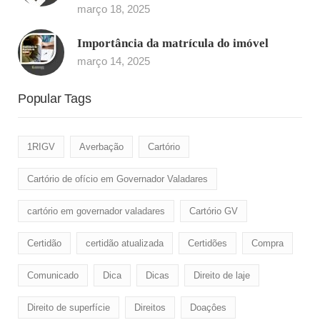
março 18, 2025
Importância da matrícula do imóvel
março 14, 2025
Popular Tags
1RIGV
Averbação
Cartório
Cartório de ofício em Governador Valadares
cartório em governador valadares
Cartório GV
Certidão
certidão atualizada
Certidões
Compra
Comunicado
Dica
Dicas
Direito de laje
Direito de superfície
Direitos
Doaçôes