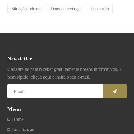
Situação jurídica
Tipos de herança
Usucapião
Newsletter
Cadastre-se para receber gratuitamente nossos informativos. É
bem rápido, clique aqui e insira o seu e-mail.
Menu
Home
Localização