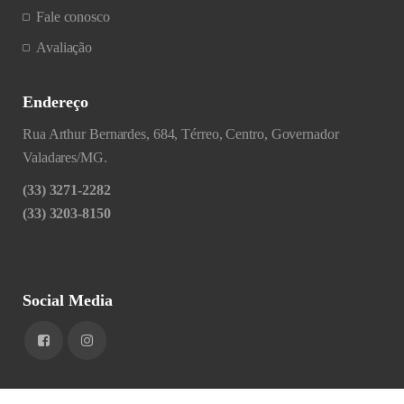
Fale conosco
Avaliação
Endereço
Rua Arthur Bernardes, 684, Térreo, Centro, Governador
Valadares/MG.
(33) 3271-2282
(33) 3203-8150
Social Media