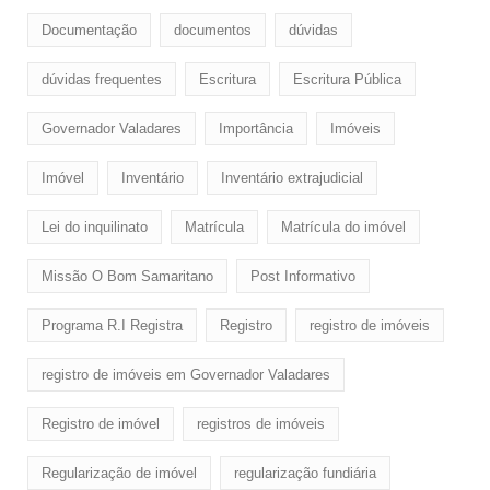
Documentação
documentos
dúvidas
dúvidas frequentes
Escritura
Escritura Pública
Governador Valadares
Importância
Imóveis
Imóvel
Inventário
Inventário extrajudicial
Lei do inquilinato
Matrícula
Matrícula do imóvel
Missão O Bom Samaritano
Post Informativo
Programa R.I Registra
Registro
registro de imóveis
registro de imóveis em Governador Valadares
Registro de imóvel
registros de imóveis
Regularização de imóvel
regularização fundiária