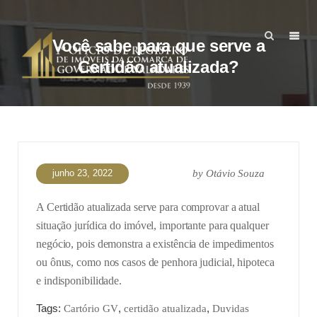
Você sabe para que serve a
Certidão atualizada?
junho 23, 2022
by
Otávio Souza
A Certidão atualizada serve para comprovar a atual
situação jurídica do imóvel, importante para qualquer
negócio, pois demonstra a existência de impedimentos
ou ônus, como nos casos de penhora judicial, hipoteca
e indisponibilidade.
Tags:
,
,
Cartório GV
certidão atualizada
Duvidas