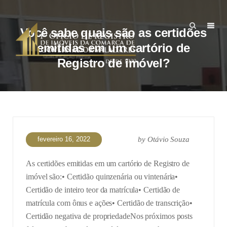
Você sabe quais são as certidões
emitidas em um cartório de
Registro de imóvel?
fevereiro 16, 2022
by
Otávio Souza
As certidões emitidas em um cartório de Registro de
imóvel são:
• Certidão quinzenária ou vintenária
•
Certidão de inteiro teor da matrícula
• Certidão de
matrícula com ônus e ações
• Certidão de transcrição
•
Certidão negativa de propriedade
Nos próximos posts