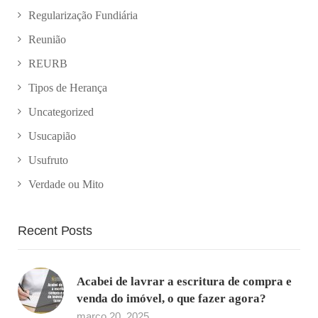
Regularização Fundiária
Reunião
REURB
Tipos de Herança
Uncategorized
Usucapião
Usufruto
Verdade ou Mito
Recent Posts
Acabei de lavrar a escritura de compra e
venda do imóvel, o que fazer agora?
março 20, 2025