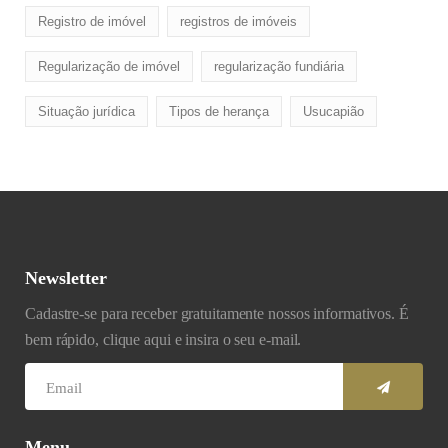
Registro de imóvel
registros de imóveis
Regularização de imóvel
regularização fundiária
Situação jurídica
Tipos de herança
Usucapião
Newsletter
Cadastre-se para receber gratuitamente nossos informativos. É
bem rápido, clique aqui e insira o seu e-mail.
Menu