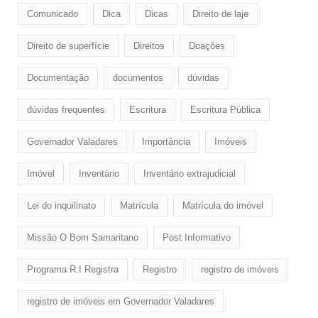
Comunicado
Dica
Dicas
Direito de laje
Direito de superfície
Direitos
Doaçôes
Documentação
documentos
dúvidas
dúvidas frequentes
Escritura
Escritura Pública
Governador Valadares
Importância
Imóveis
Imóvel
Inventário
Inventário extrajudicial
Lei do inquilinato
Matrícula
Matrícula do imóvel
Missão O Bom Samaritano
Post Informativo
Programa R.I Registra
Registro
registro de imóveis
registro de imóveis em Governador Valadares