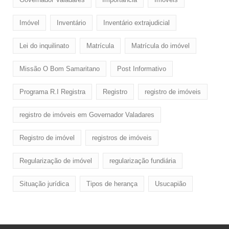
Imóvel
Inventário
Inventário extrajudicial
Lei do inquilinato
Matrícula
Matrícula do imóvel
Missão O Bom Samaritano
Post Informativo
Programa R.I Registra
Registro
registro de imóveis
registro de imóveis em Governador Valadares
Registro de imóvel
registros de imóveis
Regularização de imóvel
regularização fundiária
Situação jurídica
Tipos de herança
Usucapião