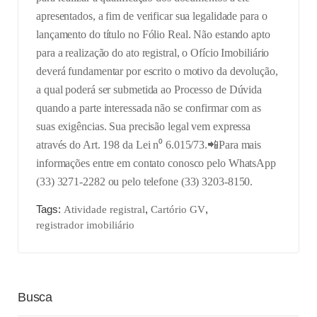
apresentados, a fim de verificar sua legalidade para o
lançamento do título no Fólio Real. Não estando apto
para a realização do ato registral, o Ofício Imobiliário
deverá fundamentar por escrito o motivo da devolução,
a qual poderá ser submetida ao Processo de Dúvida
quando a parte interessada não se confirmar com as
suas exigências. Sua precisão legal vem expressa
através do Art. 198 da Lei n⁰ 6.015/73.
📲Para mais
informações entre em contato conosco pelo WhatsApp
(33) 3271-2282 ou pelo telefone (33) 3203-8150.
Tags:
,
,
Atividade registral
Cartório GV
registrador imobiliário
Busca