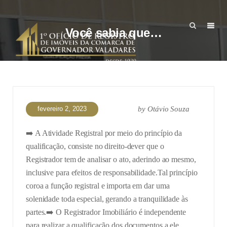
Você sabia que…
fevereiro 2, 2023
by
Otávio Souza
➡️ A Atividade Registral por meio do princípio da
qualificação, consiste no direito-dever que o
Registrador tem de analisar o ato, aderindo ao mesmo,
inclusive para efeitos de responsabilidade.
Tal princípio
coroa a função registral e importa em dar uma
solenidade toda especial, gerando a tranquilidade às
partes.
➡️ O Registrador Imobiliário é independente
para realizar a qualificação dos documentos a ele