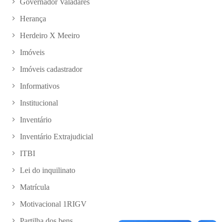
Governador Valadares
Herança
Herdeiro X Meeiro
Imóveis
Imóveis cadastrador
Informativos
Institucional
Inventário
Inventário Extrajudicial
ITBI
Lei do inquilinato
Matrícula
Motivacional 1RIGV
Partilha dos bens