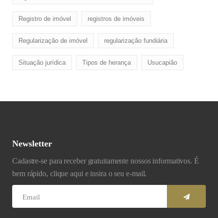
Registro de imóvel
registros de imóveis
Regularização de imóvel
regularização fundiária
Situação jurídica
Tipos de herança
Usucapião
Newsletter
Cadastre-se para receber gratuitamente nossos informativos. É
bem rápido, clique aqui e insira o seu e-mail.