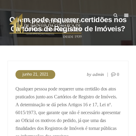
Quem pode requerer certidões nos
Cartórios de Registro de Imóveis?
junho 21, 2021
by
admin
0
Qualquer pessoa pode requerer uma certidão dos atos
praticados junto aos Cartórios de Registro de Imóveis.
A determinação se dá pelos Artigos 16 e 17, Lei nº.
6015/1973, que garante que não é necessário apresentar
ao Oficial os motivos do pedido, já que uma das
finalidades dos Registros de Imóveis é tornar públicas