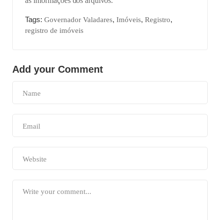
as informações dos arquivos.
Tags:
,
,
,
Governador Valadares
Imóveis
Registro
registro de imóveis
Add your Comment