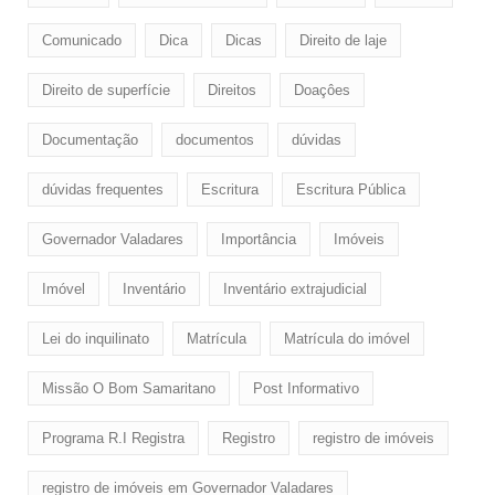
Comunicado
Dica
Dicas
Direito de laje
Direito de superfície
Direitos
Doaçôes
Documentação
documentos
dúvidas
dúvidas frequentes
Escritura
Escritura Pública
Governador Valadares
Importância
Imóveis
Imóvel
Inventário
Inventário extrajudicial
Lei do inquilinato
Matrícula
Matrícula do imóvel
Missão O Bom Samaritano
Post Informativo
Programa R.I Registra
Registro
registro de imóveis
registro de imóveis em Governador Valadares