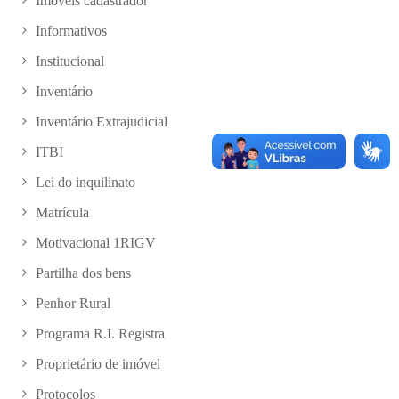
Imóveis cadastrador
Informativos
Institucional
Inventário
Inventário Extrajudicial
ITBI
Lei do inquilinato
Matrícula
Motivacional 1RIGV
Partilha dos bens
Penhor Rural
Programa R.I. Registra
Proprietário de imóvel
Protocolos