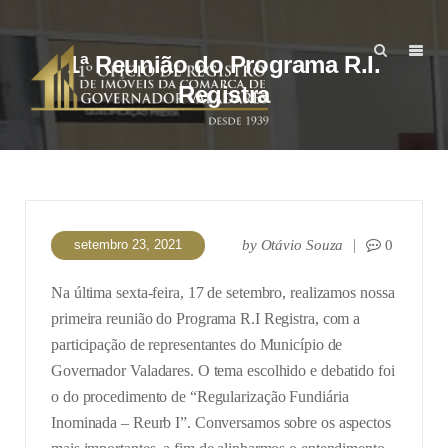
1ª Reunião do Programa R.I.
Registra
setembro 23, 2021
by
Otávio Souza
0
Na última sexta-feira, 17 de setembro, realizamos nossa
primeira reunião do Programa R.I Registra, com a
participação de representantes do Município de
Governador Valadares. O tema escolhido e debatido foi
o do procedimento de “Regularização Fundiária
Inominada – Reurb I”. Conversamos sobre os aspectos