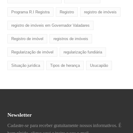
Programa R.I Registra
Registro
registro de imóveis
registro de imóveis em Governador Valadares
Registro de imóvel
registros de imóveis
Regularização de imóvel
regularização fundiária
Situação jurídica
Tipos de herança
Usucapião
Newsletter
Cadastre-se para receber gratuitamente nossos informativos. É