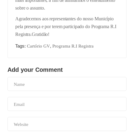
mais importantes, a fim de alinharmos o entendimento
sobre o assunto.
Agradecemos aos representantes do nosso Município
pela presença e por terem participado do Programa R.I
Registra.
Gratidão!
Tags:
,
Cartório GV
Programa R.I Registra
Add your Comment