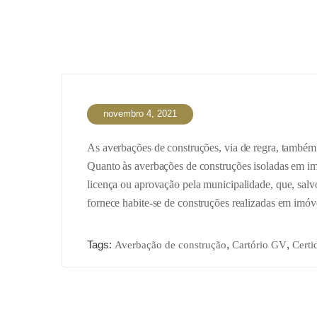
novembro 4, 2021
As averbações de construções, via de regra, também 
Quanto às averbações de construções isoladas em imó
licença ou aprovação pela municipalidade, que, salv
fornece habite-se de construções realizadas em imóve
Tags:
,
,
Averbação de construção
Cartório GV
Certi