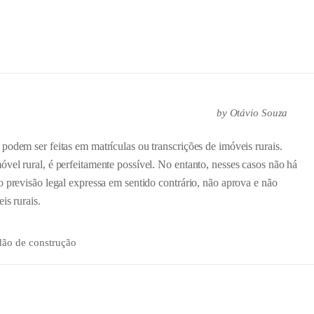
by
Otávio Souza
podem ser feitas em matrículas ou transcrições de imóveis rurais.
vel rural, é perfeitamente possível. No entanto, nesses casos não há
o previsão legal expressa em sentido contrário, não aprova e não
is rurais.
dão de construção