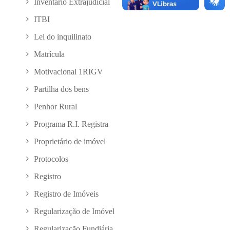
Inventário Extrajudicial
ITBI
Lei do inquilinato
Matrícula
Motivacional 1RIGV
Partilha dos bens
Penhor Rural
Programa R.I. Registra
Proprietário de imóvel
Protocolos
Registro
Registro de Imóveis
Regularização de Imóvel
Regularização Fundiária