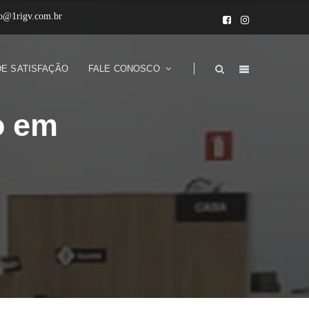
to@1rigv.com.br
DE SATISFAÇÃO
FALE CONOSCO
o em