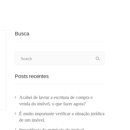
Busca
Posts recentes
Acabei de lavrar a escritura de compra e
venda do imóvel, o que fazer agora?
É muito importante verificar a situação jurídica
de um imóvel.
Importância da matrícula do imóvel