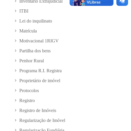
Inventário Extrajudicial
ITBI
Lei do inquilinato
Matrícula
Motivacional 1RIGV
Partilha dos bens
Penhor Rural
Programa R.I. Registra
Proprietário de imóvel
Protocolos
Registro
Registro de Imóveis
Regularização de Imóvel
Regularização Fundiária