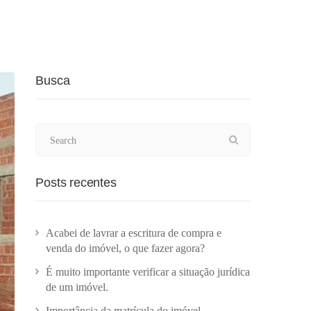
Busca
Posts recentes
Acabei de lavrar a escritura de compra e
venda do imóvel, o que fazer agora?
É muito importante verificar a situação jurídica
de um imóvel.
Importância da matrícula do imóvel