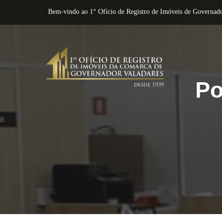
Bem-vindo ao 1° Ofício de Registro de Imóveis de Governado
Po