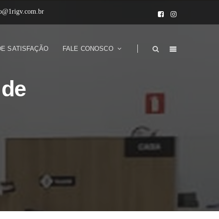
to@1rigv.com.br
DE SATISFAÇÃO
FALE CONOSCO
 de