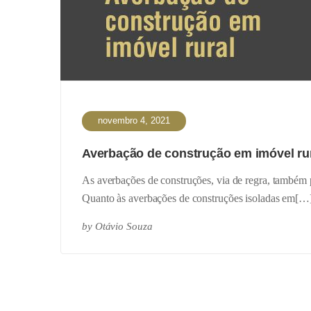
novembro 4, 2021
Averbação de construção em imóvel ru
As averbações de construções, via de regra, também p
Quanto às averbações de construções isoladas em[…
by
Otávio Souza