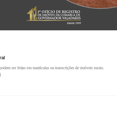
ral
odem ser feitas em matrículas ou transcrições de imóveis rurais.
]