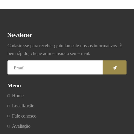
Newsletter
Cadastre-se para receber gratuitamente nossos informativos. É
bem rápido, clique aqui e insira o seu e-mail.
Menu
Home
Localização
Fale conosco
Avaliação