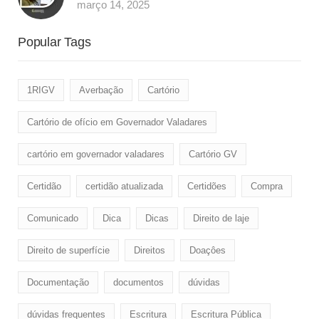
março 14, 2025
Popular Tags
1RIGV
Averbação
Cartório
Cartório de ofício em Governador Valadares
cartório em governador valadares
Cartório GV
Certidão
certidão atualizada
Certidões
Compra
Comunicado
Dica
Dicas
Direito de laje
Direito de superfície
Direitos
Doaçôes
Documentação
documentos
dúvidas
dúvidas frequentes
Escritura
Escritura Pública