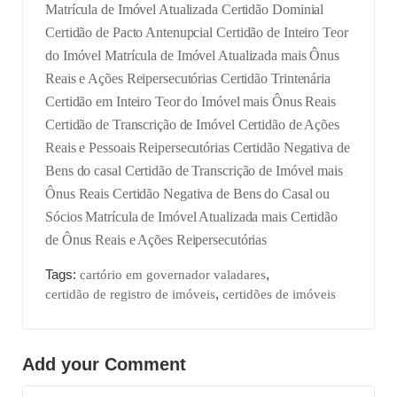
Matrícula de Imóvel Atualizada
Certidão Dominial
Certidão de Pacto Antenupcial
Certidão de Inteiro Teor
do Imóvel
Matrícula de Imóvel Atualizada mais Ônus
Reais e Ações Reipersecutórias
Certidão Trintenária
Certidão em Inteiro Teor do Imóvel mais Ônus Reais
Certidão de Transcrição de Imóvel
Certidão de Ações
Reais e Pessoais Reipersecutórias
Certidão Negativa de
Bens do casal
Certidão de Transcrição de Imóvel mais
Ônus Reais
Certidão Negativa de Bens do Casal ou
Sócios
Matrícula de Imóvel Atualizada mais Certidão
de Ônus Reais e Ações Reipersecutórias
Tags:
,
cartório em governador valadares
,
certidão de registro de imóveis
certidões de imóveis
Add your Comment