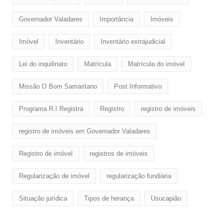
Governador Valadares
Importância
Imóveis
Imóvel
Inventário
Inventário extrajudicial
Lei do inquilinato
Matrícula
Matrícula do imóvel
Missão O Bom Samaritano
Post Informativo
Programa R.I Registra
Registro
registro de imóveis
registro de imóveis em Governador Valadares
Registro de imóvel
registros de imóveis
Regularização de imóvel
regularização fundiária
Situação jurídica
Tipos de herança
Usucapião