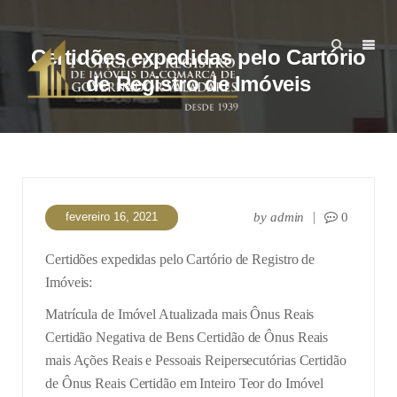
Certidões expedidas pelo Cartório
de Registro de Imóveis
fevereiro 16, 2021
by
admin
0
Certidões expedidas pelo Cartório de Registro de
Imóveis:
Matrícula de Imóvel Atualizada mais Ônus Reais
Certidão Negativa de Bens
Certidão de Ônus Reais
mais Ações Reais e Pessoais Reipersecutórias
Certidão
de Ônus Reais
Certidão em Inteiro Teor do Imóvel