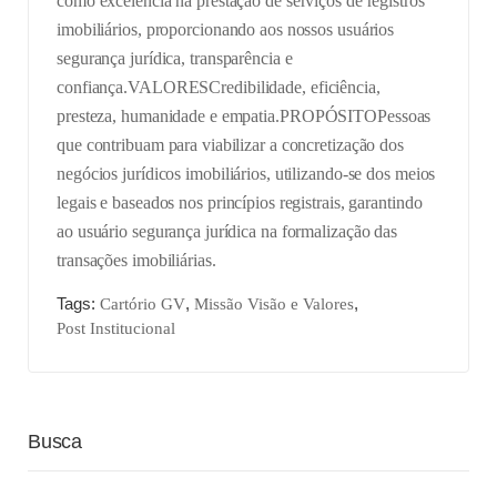
como excelência na prestação de serviços de registros
imobiliários, proporcionando aos nossos usuários
segurança jurídica, transparência e
confiança.
VALORES
Credibilidade, eficiência,
presteza, humanidade e empatia.
PROPÓSITO
Pessoas
que contribuam para viabilizar a concretização dos
negócios jurídicos imobiliários, utilizando-se dos meios
legais e baseados nos princípios registrais, garantindo
ao usuário segurança jurídica na formalização das
transações imobiliárias.
Tags:
,
,
Cartório GV
Missão Visão e Valores
Post Institucional
Busca