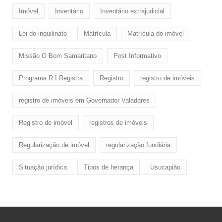
Imóvel
Inventário
Inventário extrajudicial
Lei do inquilinato
Matrícula
Matrícula do imóvel
Missão O Bom Samaritano
Post Informativo
Programa R.I Registra
Registro
registro de imóveis
registro de imóveis em Governador Valadares
Registro de imóvel
registros de imóveis
Regularização de imóvel
regularização fundiária
Situação jurídica
Tipos de herança
Usucapião