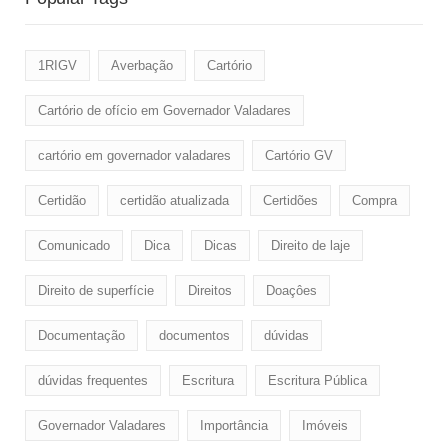
1RIGV
Averbação
Cartório
Cartório de ofício em Governador Valadares
cartório em governador valadares
Cartório GV
Certidão
certidão atualizada
Certidões
Compra
Comunicado
Dica
Dicas
Direito de laje
Direito de superfície
Direitos
Doaçôes
Documentação
documentos
dúvidas
dúvidas frequentes
Escritura
Escritura Pública
Governador Valadares
Importância
Imóveis