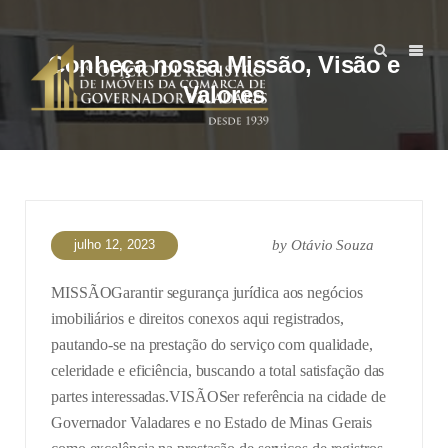
Conheça nossa Missão, Visão e
Valores
julho 12, 2023
by
Otávio Souza
MISSÃO
Garantir segurança jurídica aos negócios
imobiliários e direitos conexos aqui registrados,
pautando-se na prestação do serviço com qualidade,
celeridade e eficiência, buscando a total satisfação das
partes interessadas.
VISÃO
Ser referência na cidade de
Governador Valadares e no Estado de Minas Gerais