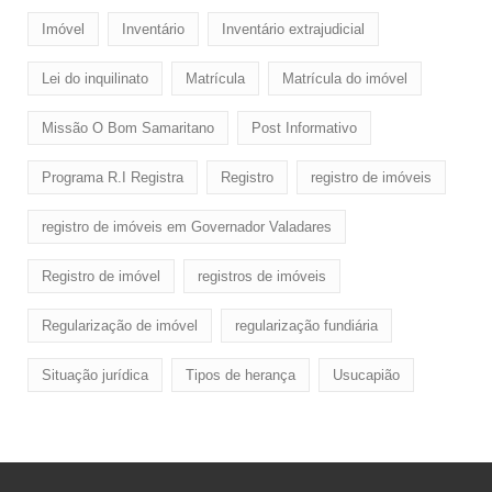
Imóvel
Inventário
Inventário extrajudicial
Lei do inquilinato
Matrícula
Matrícula do imóvel
Missão O Bom Samaritano
Post Informativo
Programa R.I Registra
Registro
registro de imóveis
registro de imóveis em Governador Valadares
Registro de imóvel
registros de imóveis
Regularização de imóvel
regularização fundiária
Situação jurídica
Tipos de herança
Usucapião