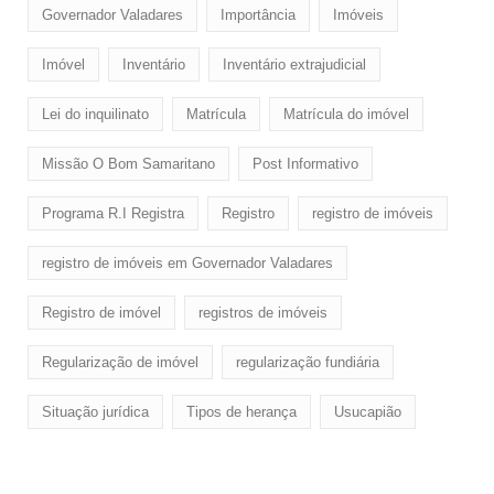
Governador Valadares
Importância
Imóveis
Imóvel
Inventário
Inventário extrajudicial
Lei do inquilinato
Matrícula
Matrícula do imóvel
Missão O Bom Samaritano
Post Informativo
Programa R.I Registra
Registro
registro de imóveis
registro de imóveis em Governador Valadares
Registro de imóvel
registros de imóveis
Regularização de imóvel
regularização fundiária
Situação jurídica
Tipos de herança
Usucapião