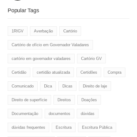
Popular Tags
1RIGV
Averbação
Cartório
Cartório de ofício em Governador Valadares
cartório em governador valadares
Cartório GV
Certidão
certidão atualizada
Certidões
Compra
Comunicado
Dica
Dicas
Direito de laje
Direito de superfície
Direitos
Doaçôes
Documentação
documentos
dúvidas
dúvidas frequentes
Escritura
Escritura Pública