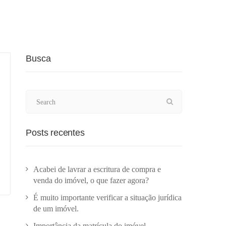
Busca
Posts recentes
Acabei de lavrar a escritura de compra e
venda do imóvel, o que fazer agora?
É muito importante verificar a situação jurídica
de um imóvel.
Importância da matrícula do imóvel