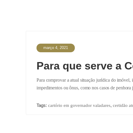
março 4, 2021
Para que serve a C
Para comprovar a atual situação jurídica do imóvel, 
impedimentos ou ônus, como nos casos de penhora jud
Tags:
,
cartório em governador valadares
certidão at