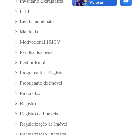
Inventário Extrajudicial
ITBI
Lei do inquilinato
Matrícula
Motivacional 1RIGV
Partilha dos bens
Penhor Rural
Programa R.I. Registra
Proprietário de imóvel
Protocolos
Registro
Registro de Imóveis
Regularização de Imóvel
Regularização Fundiária