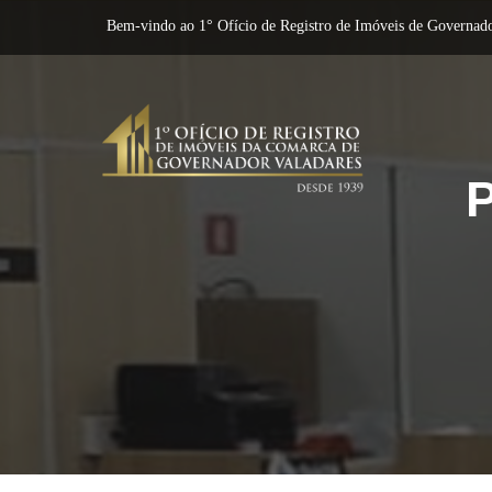
Bem-vindo ao 1° Ofício de Registro de Imóveis de Governado
P