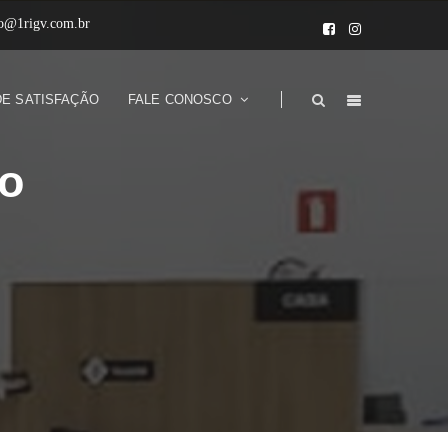
to@1rigv.com.br
DE SATISFAÇÃO
FALE CONOSCO
ão