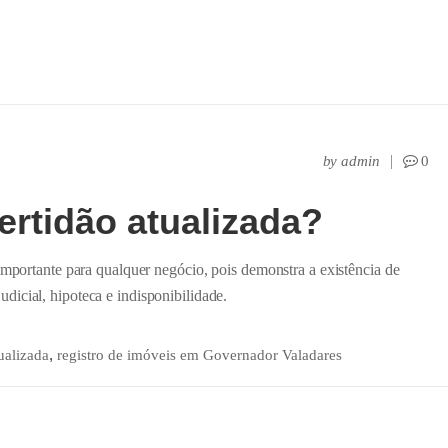
by
admin
0
ertidão atualizada?
importante para qualquer negócio, pois demonstra a existência de
icial, hipoteca e indisponibilidade.
,
ualizada
registro de imóveis em Governador Valadares