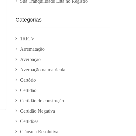
Sua Tranquilidade Está no Registro
Categorias
1RIGV
Arrematação
Averbação
Averbação na matrícula
Cartório
Certidão
Certidão de construção
Certidão Negativa
Certidões
Cláusula Resolutiva