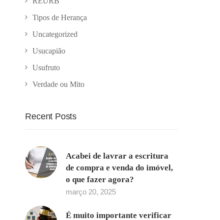
REURB
Tipos de Herança
Uncategorized
Usucapião
Usufruto
Verdade ou Mito
Recent Posts
Acabei de lavrar a escritura
de compra e venda do imóvel,
o que fazer agora?
março 20, 2025
É muito importante verificar