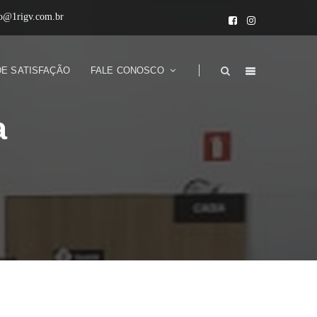
to@1rigv.com.br
DE SATISFAÇÃO
FALE CONOSCO
a