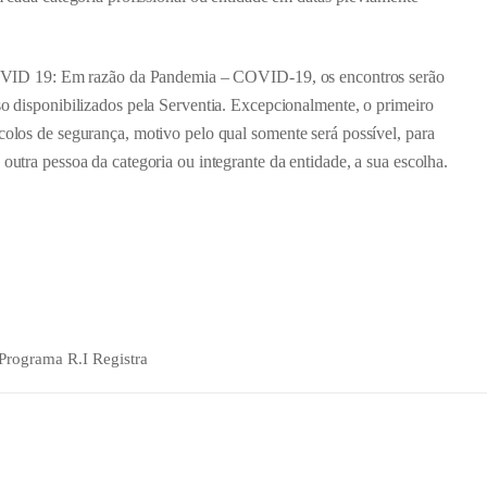
 Em razão da Pandemia – COVID-19, os encontros serão
so disponibilizados pela Serventia. Excepcionalmente, o primeiro
colos de segurança, motivo pelo qual somente será possível, para
 outra pessoa da categoria ou integrante da entidade, a sua escolha.
Programa R.I Registra