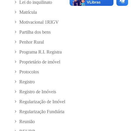
Lei do inquilinato
Matrícula
Motivacional 1RIGV
Partilha dos bens
Penhor Rural
Programa R.I. Registra
Proprietário de imóvel
Protocolos
Registro
Registro de Imóveis
Regularização de Imóvel
Regularização Fundiária
Reunião