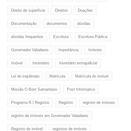
Direito de superfície
Direitos
Doaçôes
Documentação
documentos
dúvidas
dúvidas frequentes
Escritura
Escritura Pública
Governador Valadares
Importância
Imóveis
Imóvel
Inventário
Inventário extrajudicial
Lei do inquilinato
Matrícula
Matrícula do imóvel
Missão O Bom Samaritano
Post Informativo
Programa R.I Registra
Registro
registro de imóveis
registro de imóveis em Governador Valadares
Registro de imóvel
registros de imóveis