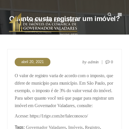
Quanto custa registrar um imóvel?
abril 20, 2021
by
admin
0
O valor de registro varia de acordo com o imposto, que
difere de município para município. Em São Paulo, por
exemplo, o imposto é de 3% do valor venal do imóvel.
Para saber quanto você terá que pagar para registrar um
imóvel em Governador Valadares, consulte:
Acesse: https://1rigv.com.br/faleconosco/
Tags:
,
,
,
Governador Valadares
Imóveis
Registro