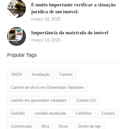
É muito importante verificar a situação
jurídica de um imóvel.
março 18, 2025
Importância da matrícula do imóvel
março 14, 2025
Popular Tags
1RIGV
Averbação
Cartório
Cartório de ofício em Governador Valadares
cartório em governador valadares
Cartório GV
Certidão
certidão atualizada
Certidões
Compra
Comunicado
Dica
Dicas
Direito de laje