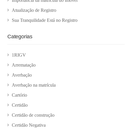
Importância da matrícula do imóvel
Atualização de Registro
Sua Tranquilidade Está no Registro
Categorias
1RIGV
Arrematação
Averbação
Averbação na matrícula
Cartório
Certidão
Certidão de construção
Certidão Negativa